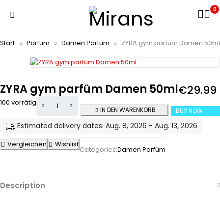
0
Start
Parfüm
Damen Parfüm
ZYRA gym parfüm Damen 50ml
ZYRA gym parfüm Damen 50ml
€
29.99
100 vorrätig
IN DEN WARENKORB
BUY NOW
Estimated delivery dates: Aug. 8, 2026 - Aug. 13, 2026
Vergleichen
Wishlist
Categories:
Damen Parfüm
Description