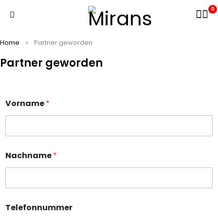
0
Home
Partner geworden
Partner geworden
Vorname
*
Nachname
*
Telefonnummer