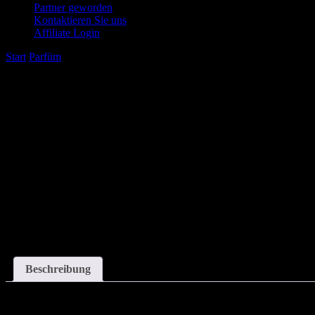
Partner geworden
Kontaktieren Sie uns
Affiliate Login
Start
/
Parfüm
/
Syrien Parfüm Unisex 50ml Eau de Parfum
Beschreibung
Description