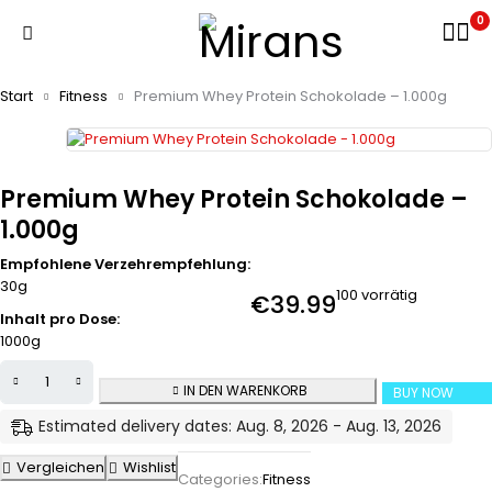
0
Start
Fitness
Premium Whey Protein Schokolade – 1.000g
Premium Whey Protein Schokolade –
1.000g
Empfohlene Verzehrempfehlung:
30g
100 vorrätig
€
39.99
Inhalt pro Dose:
1000g
IN DEN WARENKORB
BUY NOW
Estimated delivery dates: Aug. 8, 2026 - Aug. 13, 2026
Vergleichen
Wishlist
Categories:
Fitness