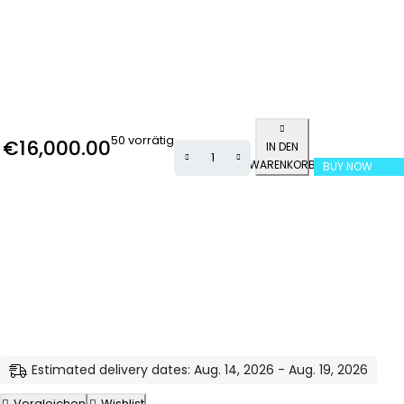
50 vorrätig
€
16,000.00
IN DEN
WARENKORB
BUY NOW
Estimated delivery dates: Aug. 14, 2026 - Aug. 19, 2026
Vergleichen
Wishlist