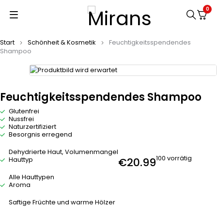
0
Start
Schönheit & Kosmetik
Feuchtigkeitsspendendes
Shampoo
Feuchtigkeitsspendendes Shampoo
Glutenfrei
Nussfrei
Naturzertifiziert
Besorgnis erregend
Dehydrierte Haut, Volumenmangel
100 vorrätig
Hauttyp
€
20.99
Alle Hauttypen
Aroma
Saftige Früchte und warme Hölzer