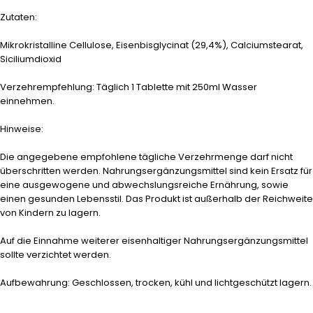
Zutaten:
Mikrokristalline Cellulose, Eisenbisglycinat (29,4%), Calciumstearat,
Siciliumdioxid
Verzehrempfehlung: Täglich 1 Tablette mit 250ml Wasser
einnehmen.
Hinweise:
Die angegebene empfohlene tägliche Verzehrmenge darf nicht
überschritten werden. Nahrungsergänzungsmittel sind kein Ersatz für
eine ausgewogene und abwechslungsreiche Ernährung, sowie
einen gesunden Lebensstil. Das Produkt ist außerhalb der Reichweite
von Kindern zu lagern.
Auf die Einnahme weiterer eisenhaltiger Nahrungsergänzungsmittel
sollte verzichtet werden.
Aufbewahrung: Geschlossen, trocken, kühl und lichtgeschützt lagern.