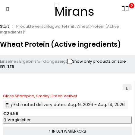
0
Start
Produkte verschlagwortet mit „Wheat Protein (Active
ingredients)“
Wheat Protein (Active ingredients)
Einzelnes Ergebnis wird angezeigt
Show only products on sale
FILTER
Gloss Shampoo, Smoky Green Vetiver
Estimated delivery dates: Aug. 9, 2026 - Aug. 14, 2026
€
26.99
Vergleichen
IN DEN WARENKORB