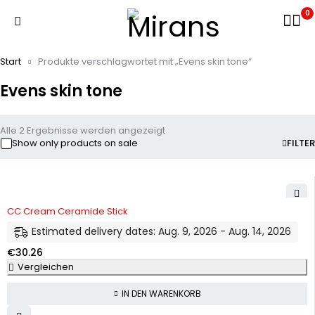
0
Start
Produkte verschlagwortet mit „Evens skin tone“
Evens skin tone
Alle 2 Ergebnisse werden angezeigt
Show only products on sale
FILTER
CC Cream Ceramide Stick
Estimated delivery dates: Aug. 9, 2026 - Aug. 14, 2026
€
30.26
Vergleichen
IN DEN WARENKORB