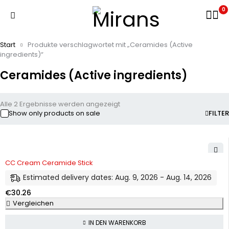
0
Start
Produkte verschlagwortet mit „Ceramides (Active
ingredients)“
Ceramides (Active ingredients)
Alle 2 Ergebnisse werden angezeigt
Show only products on sale
FILTER
CC Cream Ceramide Stick
Estimated delivery dates: Aug. 9, 2026 - Aug. 14, 2026
€
30.26
Vergleichen
IN DEN WARENKORB