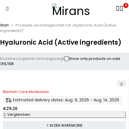
0
Start
Produkte verschlagwortet mit „Hyaluronic Acid (Active
ingredients)“
Hyaluronic Acid (Active ingredients)
Einzelnes Ergebnis wird angezeigt
Show only products on sale
FILTER
Blemish Care Moisturiser
Estimated delivery dates: Aug. 9, 2026 - Aug. 14, 2026
€
29.26
Vergleichen
IN DEN WARENKORB