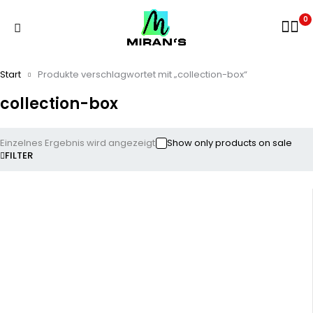
0
Start
Produkte verschlagwortet mit „collection-box“
collection-box
Einzelnes Ergebnis wird angezeigt
Show only products on sale
FILTER