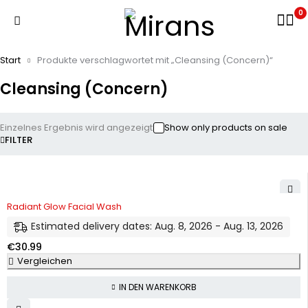
0
Start
Produkte verschlagwortet mit „Cleansing (Concern)“
Cleansing (Concern)
Einzelnes Ergebnis wird angezeigt
Show only products on sale
FILTER
Radiant Glow Facial Wash
Estimated delivery dates: Aug. 8, 2026 - Aug. 13, 2026
€
30.99
Vergleichen
IN DEN WARENKORB