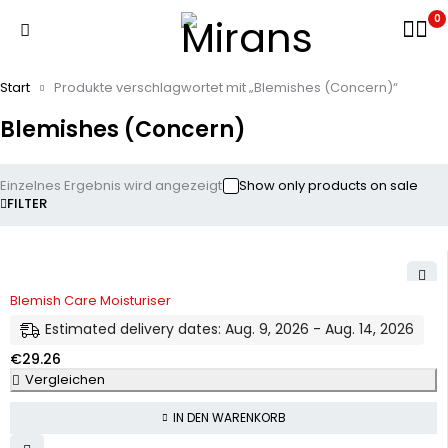
0
Start
Produkte verschlagwortet mit „Blemishes (Concern)“
Blemishes (Concern)
Einzelnes Ergebnis wird angezeigt
Show only products on sale
FILTER
Blemish Care Moisturiser
Estimated delivery dates: Aug. 9, 2026 - Aug. 14, 2026
€
29.26
Vergleichen
IN DEN WARENKORB