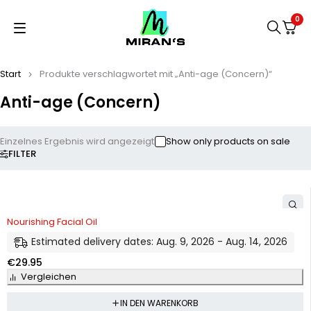
0
Start
Produkte verschlagwortet mit „Anti-age (Concern)“
Anti-age (Concern)
Einzelnes Ergebnis wird angezeigt
Show only products on sale
FILTER
Nourishing Facial Oil
Estimated delivery dates: Aug. 9, 2026 - Aug. 14, 2026
€
29.95
Vergleichen
IN DEN WARENKORB