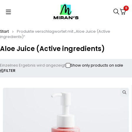
0
Start
Produkte verschlagwortet mit „Aloe Juice (Active
ingredients)“
Aloe Juice (Active ingredients)
Einzelnes Ergebnis wird angezeigt
Show only products on sale
FILTER