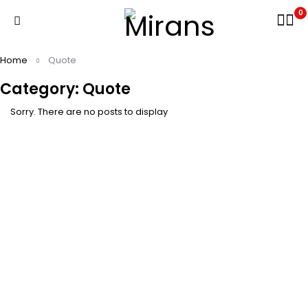
0
Home
Quote
Category: Quote
Sorry. There are no posts to display