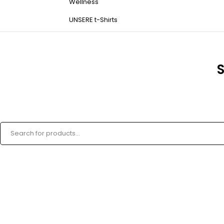
Wellness
UNSERE t-Shirts
S