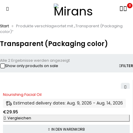
0
Start
Produkte verschlagwortet mit „Transparent (Packaging
color)“
Transparent (Packaging color)
Alle 2 Ergebnisse werden angezeigt
Show only products on sale
FILTER
Nourishing Facial Oil
Estimated delivery dates: Aug. 9, 2026 - Aug. 14, 2026
€
29.95
Vergleichen
IN DEN WARENKORB