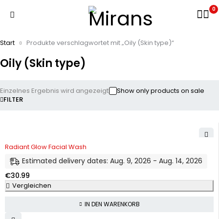
0
Start
Produkte verschlagwortet mit „Oily (Skin type)“
Oily (Skin type)
Einzelnes Ergebnis wird angezeigt
Show only products on sale
FILTER
Radiant Glow Facial Wash
Estimated delivery dates: Aug. 9, 2026 - Aug. 14, 2026
€
30.99
Vergleichen
IN DEN WARENKORB