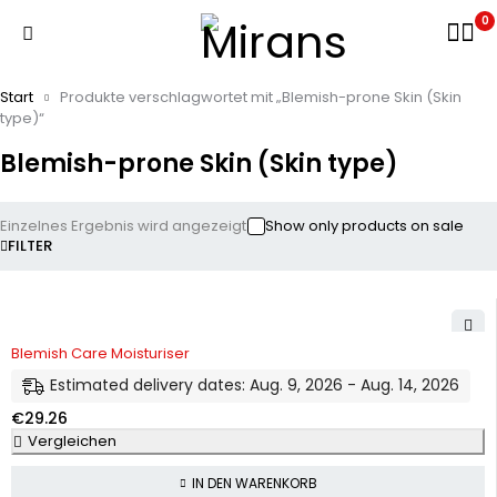
0
Start
Produkte verschlagwortet mit „Blemish-prone Skin (Skin
type)“
Blemish-prone Skin (Skin type)
Einzelnes Ergebnis wird angezeigt
Show only products on sale
FILTER
Blemish Care Moisturiser
Estimated delivery dates: Aug. 9, 2026 - Aug. 14, 2026
€
29.26
Vergleichen
IN DEN WARENKORB